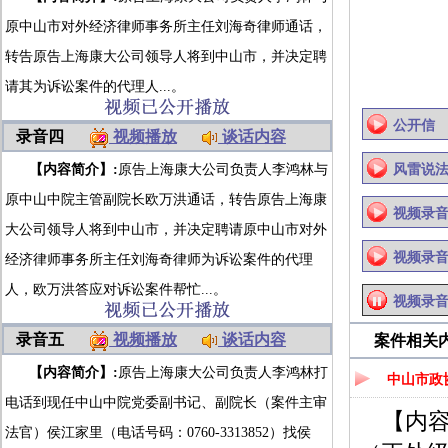
原中山市对外经济律师事务所主任刘海奇律师通话，
转告原告上海康大公司领导人将到中山市，并决定聘
请其为诉讼案件的代理人...。
公开信
录音四
视频播放
谈话内容
【内容简介】:
原告上海康大公司负责人李鸿林与
风雷说
原中山中院主管副院长欧万洪通话，转告原告上海康
视频录
大公司领导人将到中山市，并决定聘请原中山市对外
视频录
经济律师事务所主任刘海奇律师为诉讼案件的代理
人，欧万洪答应对诉讼案件帮忙...。
视频录音
录音五
视频播放
谈话内容
案件相关
【内容简介】:
原告上海康大公司负责人李鸿林打
中山市政
电话到现任中山中院党委副书记、副院长（案件主审
【内
法官）侯江家里（电话号码：0760-3313852）找侯