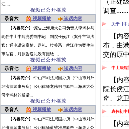
（正处
江...。
调查.......
录音六
视频播放
谈话内容
关于【中
【内容简介】:
原告上海康大公司负责人李鸿林与
【内
现任中山中院党委副书记、副院长侯江（案件主审法
布，由
官）通电话谈案情、送礼、拉关系，侯江作为案件主
交的原中
审法官，对原告送礼没有拒绝...。
中山法院
录音七
视频播放
谈话内容
【内容简介】:
中山市司法局国办所（中山市对外
【内
经济律师事务所）公职律师龙伟明与原告上海康大公
院长侯
司李鸿林的通话...
奇、龙
录音八
视频播放
谈话内容
袁伟初申
【内容简介】:
中山市司法局国办所（中山市对外
【内
经济律师事务所）公职律师黄维雅与原告上海康大公