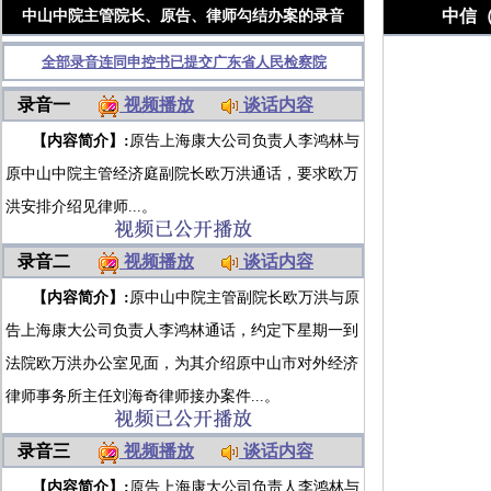
中信
中山中院主管院长、原告、律师勾结办案的录音
全部录音连同申控书已提交广东省人民检察院
录音一
视频播放
谈话内容
【内容简介】:
原告上海康大公司负责人李鸿林与
原中山中院主管经济庭副院长欧万洪通话，要求欧万
洪安排介绍见律师...。
录音二
视频播放
谈话内容
【内容简介】:
原中山中院主管副院长欧万洪与原
告上海康大公司负责人李鸿林通话，约定下星期一到
法院欧万洪办公室见面，为其介绍原中山市对外经济
律师事务所主任刘海奇律师接办案件...。
录音三
视频播放
谈话内容
【内容简介】:
原告上海康大公司负责人李鸿林与