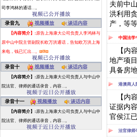
夫前中
司李鸿林的通话...。
洪利用贪
产，等
录音九
视频播放
谈话内容
【内容简介】:
原告上海康大公司负责人李鸿林与
中国法学
原中山中院主管副院长欧万洪通话，告知欧万洪上海
【内
来电，钱已汇出...。
地产项
录音十
视频播放
谈话内容
具备房
【内容简介】:
原告上海康大公司负责人与中山中
港澳商人
院法官、律师的通话录音，内容...。
【内
录音十一
视频播放
谈话内容
证据内
【内容简介】:
原告上海康大公司负责人与中山中
官侯江已
院法官、律师的通话录音，内容...。
法官律师