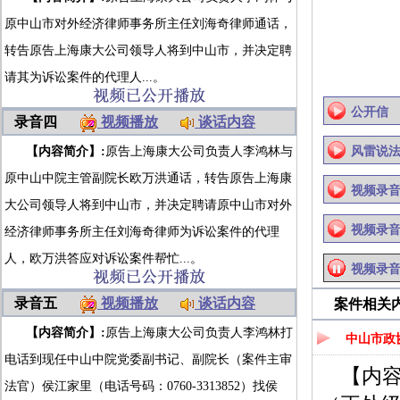
原中山市对外经济律师事务所主任刘海奇律师通话，
转告原告上海康大公司领导人将到中山市，并决定聘
请其为诉讼案件的代理人...。
公开信
录音四
视频播放
谈话内容
【内容简介】:
原告上海康大公司负责人李鸿林与
风雷说
原中山中院主管副院长欧万洪通话，转告原告上海康
视频录
大公司领导人将到中山市，并决定聘请原中山市对外
视频录
经济律师事务所主任刘海奇律师为诉讼案件的代理
人，欧万洪答应对诉讼案件帮忙...。
视频录音
录音五
视频播放
谈话内容
案件相关
【内容简介】:
原告上海康大公司负责人李鸿林打
中山市政
电话到现任中山中院党委副书记、副院长（案件主审
【内
法官）侯江家里（电话号码：0760-3313852）找侯