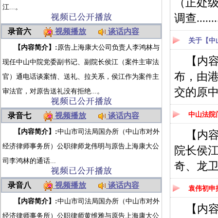
（正处
江...。
调查.......
录音六
视频播放
谈话内容
关于【中
【内容简介】:
原告上海康大公司负责人李鸿林与
【内
现任中山中院党委副书记、副院长侯江（案件主审法
布，由
官）通电话谈案情、送礼、拉关系，侯江作为案件主
交的原中
审法官，对原告送礼没有拒绝...。
中山法院
录音七
视频播放
谈话内容
【内容简介】:
中山市司法局国办所（中山市对外
【内
经济律师事务所）公职律师龙伟明与原告上海康大公
院长侯
司李鸿林的通话...
奇、龙
录音八
视频播放
谈话内容
袁伟初申
【内容简介】:
中山市司法局国办所（中山市对外
【内
经济律师事务所）公职律师黄维雅与原告上海康大公