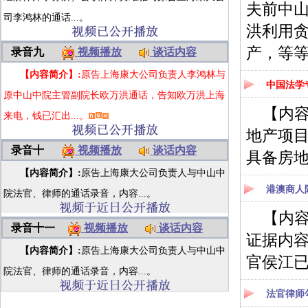
夫前中
司李鸿林的通话...。
洪利用贪
产，等
录音九
视频播放
谈话内容
【内容简介】:
原告上海康大公司负责人李鸿林与
中国法学
原中山中院主管副院长欧万洪通话，告知欧万洪上海
【内
来电，钱已汇出...。
地产项
录音十
视频播放
谈话内容
具备房
【内容简介】:
原告上海康大公司负责人与中山中
港澳商人
院法官、律师的通话录音，内容...。
【内
录音十一
视频播放
谈话内容
证据内
【内容简介】:
原告上海康大公司负责人与中山中
官侯江已
院法官、律师的通话录音，内容...。
法官律师