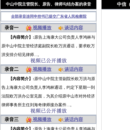
中信
中山中院主管院长、原告、律师勾结办案的录音
全部录音连同申控书已提交广东省人民检察院
录音一
视频播放
谈话内容
【内容简介】:
原告上海康大公司负责人李鸿林与
原中山中院主管经济庭副院长欧万洪通话，要求欧万
洪安排介绍见律师...。
录音二
视频播放
谈话内容
【内容简介】:
原中山中院主管副院长欧万洪与原
告上海康大公司负责人李鸿林通话，约定下星期一到
法院欧万洪办公室见面，为其介绍原中山市对外经济
律师事务所主任刘海奇律师接办案件...。
录音三
视频播放
谈话内容
【内容简介】:
原告上海康大公司负责人李鸿林与