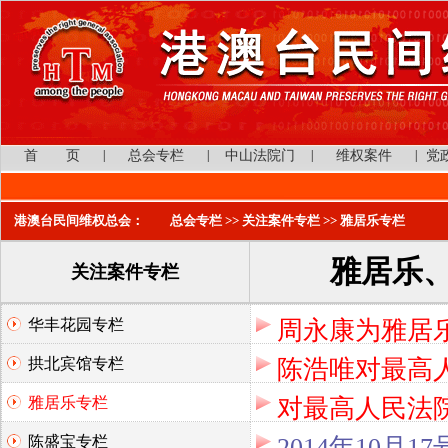
首 页
|
总会专栏
|
中山法院门
|
维权案件
|
党
港澳台民间维权总会：
总会专栏
>> 关注案件专栏 >> 雅居乐专栏
雅居乐
关注案件专栏
华丰花园专栏
周永康为雅居
拱北宾馆专栏
陈浩唯对最高
雅居乐专栏
对最高人民法院
陈盛宝专栏
2014年10月