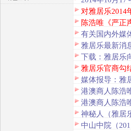
对雅居乐201
陈浩唯《严正
有关国内外媒
雅居乐最新消
下载：雅居乐
雅居乐官商勾
媒体报导：雅
港澳商人陈浩