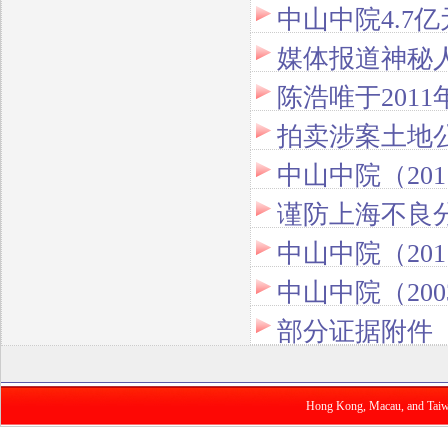
中山中院4.7
媒体报道神秘人
拍卖涉案土地
中山中院（20
部分证据附件
Hong Kong, Macau, and Taiwan