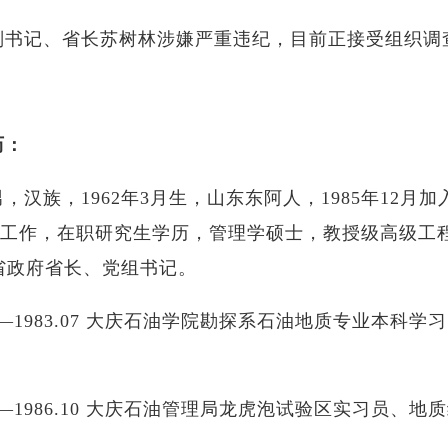
副书记、省长苏树林涉嫌严重违纪，目前正接受组织调
历：
，汉族，1962年3月生，山东东阿人，1985年12月
参加工作，在职研究生学历，管理学硕士，教授级高级工
省政府省长、党组书记。
09——1983.07 大庆石油学院勘探系石油地质专业本科
07——1986.10 大庆石油管理局龙虎泡试验区实习员、地