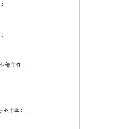
长；
长；
发事业部主任；
业研究生学习，