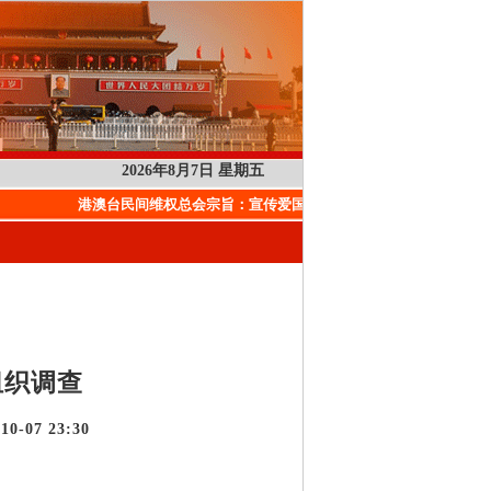
2026年8月7日 星期五
港澳台民间维权总会宗旨：
宣传爱国、守法、维护国家执政，维护
组织调查
-07 23:30