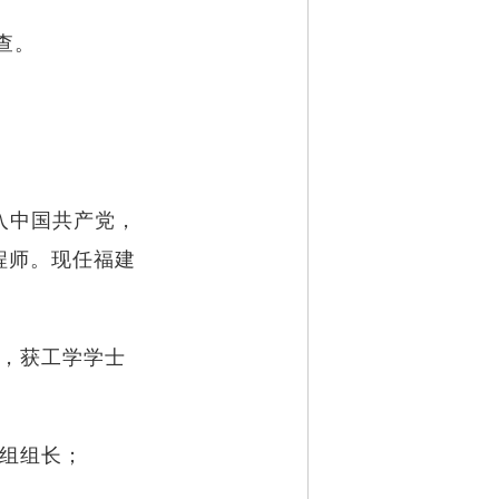
查。
加入中国共产党，
程师。现任福建
学习，获工学学士
质组组长；